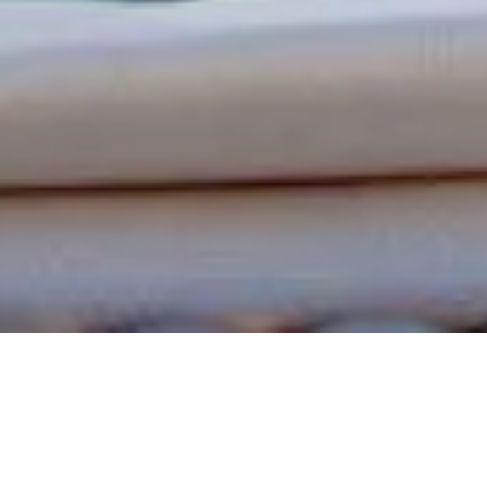
PRENOTA ON-
LINE
Calcola il tuo preventivo