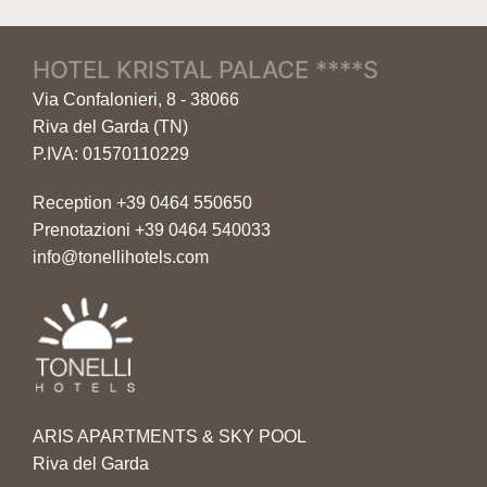
HOTEL KRISTAL PALACE ****S
Via Confalonieri, 8 - 38066
Riva del Garda (TN)
P.IVA: 01570110229
Reception
+39 0464 550650
Prenotazioni
+39 0464 540033
info@tonellihotels.com
ARIS APARTMENTS & SKY POOL
Riva del Garda