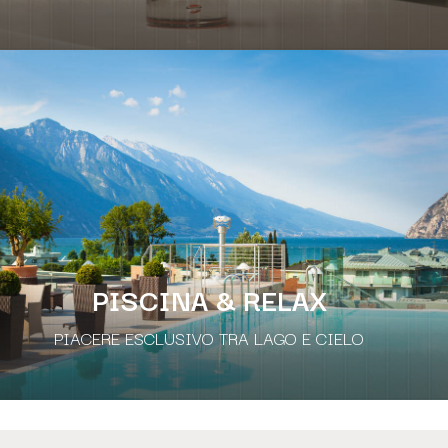
PISCINA & RELAX
PIACERE ESCLUSIVO TRA LAGO E CIELO