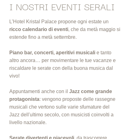
I NOSTRI EVENTI SERALI
L’Hotel Kristal Palace propone ogni estate un
ricco calendario di eventi
, che da metà maggio si
estende fino a metà settembre.
Piano bar, concerti, aperitivi musicali
e tanto
altro ancora… per movimentare le tue vacanze e
riscaldare le serate con della buona musica dal
vivo!
Appuntamenti anche con il
Jazz come grande
protagonista
: vengono proposte delle rassegne
musicali che vertono sulle varie sfumature del
Jazz dell'ultimo secolo, con musicisti coinvolti a
livello nazionale.
Serate divertenti e piacevoli
, da trascorrere