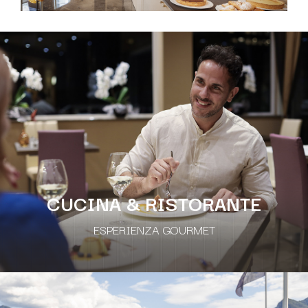
CUCINA & RISTORANTE
ESPERIENZA GOURMET