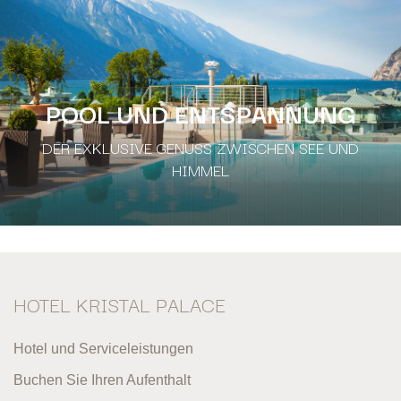
POOL UND ENTSPANNUNG
DER EXKLUSIVE GENUSS ZWISCHEN SEE UND
HIMMEL
HOTEL KRISTAL PALACE
Hotel und Serviceleistungen
Buchen Sie Ihren Aufenthalt