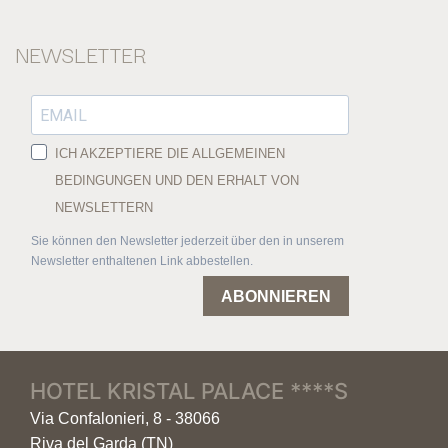
NEWSLETTER
ICH AKZEPTIERE DIE ALLGEMEINEN
BEDINGUNGEN UND DEN ERHALT VON
NEWSLETTERN
Sie können den Newsletter jederzeit über den in unserem
Newsletter enthaltenen Link abbestellen.
ABONNIEREN
HOTEL KRISTAL PALACE ****S
Via Confalonieri, 8 - 38066
Riva del Garda (TN)