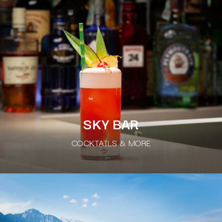
SKY BAR
COCKTAILS & MORE