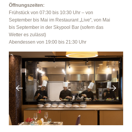
Öffnungszeiten:
Frühstück von 07:30 bis 10:30 Uhr – von
September bis Mai im Restaurant „Live“, von Mai
bis September in der Skypool Bar (sofern das
Wetter es zulässt)
Abendessen von 19:00 bis 21:30 Uhr